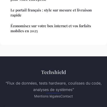
Le portail français : style sur mesure et livraison
rapide
Économisez sur votre box internet et vos forfaits
mobiles en 2025
Techshield
“Flux de données, tests hardware, coulisses du code,
analyses de systèmes”
Mentions légales
Contact