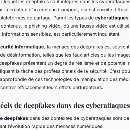
r lequel les deepfakes sont intégrés dans les cyberattaq
 la création d’un contenu trompeur, qui est ensuite diffusé
plateformes de partage. Parmi les types de
cyberattaques
 contenus, le phishing vidéo, où une fausse vidéo est utilis
 informations sensibles, est particulièrement inquiétant.
curité informatique
, la menace des deepfakes est souven
de désinformation, telles que les faux articles ou les imag
deepfakes présentent un degré de réalisme et de potentiel 
iquant la tâche des professionnels de la sécurité. C’est po
pprofondie de ces technologies de manipulation des médi
 contrer efficacement leurs effets perturbateurs.
éels de deepfakes dans des cyberattaques
e deepfakes
dans des contextes de cyberattaques sont de 
trant l’évolution rapide des menaces numériques.