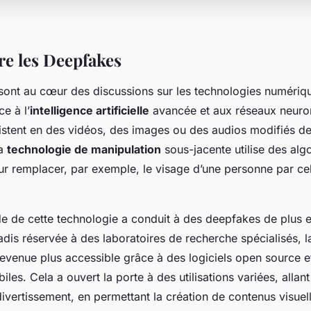
e les Deepfakes
ont au cœur des discussions sur les technologies numériqu
e à l’
intelligence artificielle
avancée et aux réseaux neuro
stent en des vidéos, des images ou des audios modifiés de
La
technologie de manipulation
sous-jacente utilise des alg
ur remplacer, par exemple, le visage d’une personne par cel
de de cette technologie a conduit à des deepfakes de plus 
dis réservée à des laboratoires de recherche spécialisés, l
evenue plus accessible grâce à des logiciels open source e
iles. Cela a ouvert la porte à des utilisations variées, allant
 divertissement, en permettant la création de contenus visue