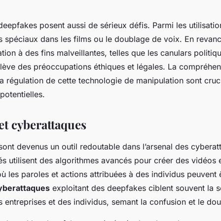
eepfakes posent aussi de sérieux défis. Parmi les utilisatio
s spéciaux dans les films ou le doublage de voix. En revanc
sation à des fins malveillantes, telles que les canulars politiq
ulève des préoccupations éthiques et légales. La compréhen
a régulation de cette technologie de manipulation sont cruc
potentielles.
et cyberattaques
ont devenus un outil redoutable dans l’arsenal des cyberat
s utilisent des algorithmes avancés pour créer des vidéos 
où les paroles et actions attribuées à des individus peuvent 
yberattaques
exploitant des deepfakes ciblent souvent la s
 entreprises et des individus, semant la confusion et le dou