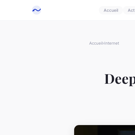
Accueil
Act
Accueil
›
Internet
Deep