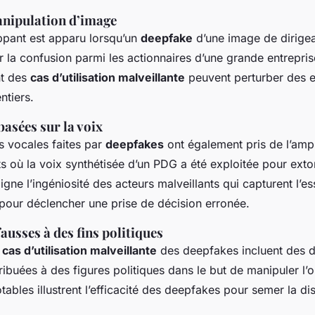
anipulation d’image
pant est apparu lorsqu’un
deepfake
d’une image de dirigean
er la confusion parmi les actionnaires d’une grande entrepris
t des
cas d’utilisation malveillante
peuvent perturber des 
ntiers.
asées sur la voix
s vocales faites par
deepfakes
ont également pris de l’amp
ts où la voix synthétisée d’un PDG a été exploitée pour ext
igne l’ingéniosité des acteurs malveillants qui capturent l
pour déclencher une prise de décision erronée.
ausses à des fins politiques
s
cas d’utilisation malveillante
des deepfakes incluent des d
ribuées à des figures politiques dans le but de manipuler l’
tables illustrent l’efficacité des deepfakes pour semer la di