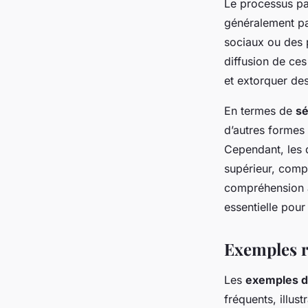
Le processus pa
généralement par
sociaux ou des 
diffusion de ces
et extorquer des
En termes de
sé
d’autres formes 
Cependant, les 
supérieur, compl
compréhension a
essentielle pour
Exemples r
Les
exemples d
fréquents, illus