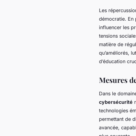
Les répercussion
démocratie. En p
influencer les 
tensions sociale
matière de régul
qu’améliorés, lu
d’éducation cruc
Mesures de
Dans le domain
cybersécurité
r
technologies ém
permettant de di
avancée, capable
plus courante.