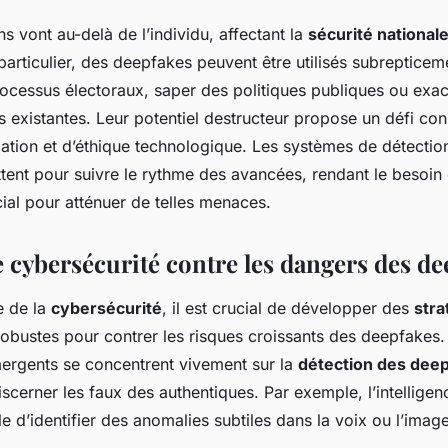
s vont au-delà de l’individu, affectant la
sécurité national
articulier, des deepfakes peuvent être utilisés subrepticem
processus électoraux, saper des politiques publiques ou exa
s existantes. Leur potentiel destructeur propose un défi co
ation et d’éthique technologique. Les systèmes de détectio
ttent pour suivre le rythme des avancées, rendant le besoin 
ial pour atténuer de telles menaces.
 cybersécurité contre les dangers des de
e de la
cybersécurité
, il est crucial de développer des
stra
obustes pour contrer les risques croissants des deepfakes. 
ergents se concentrent vivement sur la
détection des dee
scerner les faux des authentiques. Par exemple, l’intelligence
 d’identifier des anomalies subtiles dans la voix ou l’image