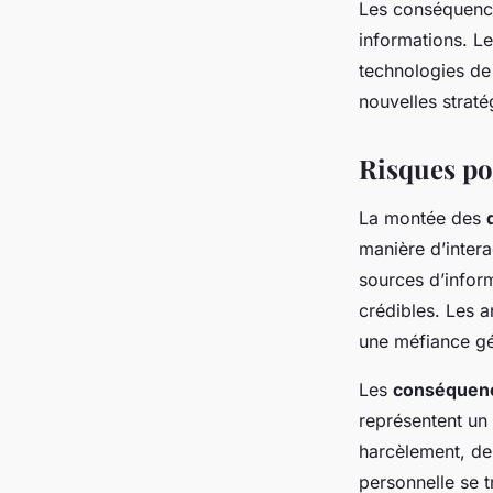
Les conséquence
informations. Le
technologies de 
nouvelles straté
Risques po
La montée des
manière d’intera
sources d’inform
crédibles. Les a
une méfiance gé
Les
conséquenc
représentent un 
harcèlement, de 
personnelle se t