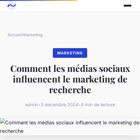
Accueil
›
Marketing
MARKETING
Comment les médias sociaux
influencent le marketing de
recherche
admin
•
3 décembre 2024
•
4 min de lecture