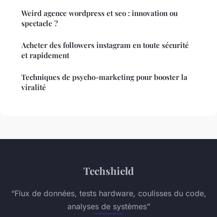
Weird agence wordpress et seo : innovation ou
spectacle ?
Acheter des followers instagram en toute sécurité
et rapidement
Techniques de psycho-marketing pour booster la
viralité
Techshield
“Flux de données, tests hardware, coulisses du code,
analyses de systèmes”