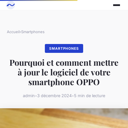
Accueil
›
Smartphones
SMARTPHONES
Pourquoi et comment mettre
à jour le logiciel de votre
smartphone OPPO
admin
•
3 décembre 2024
•
5 min de lecture