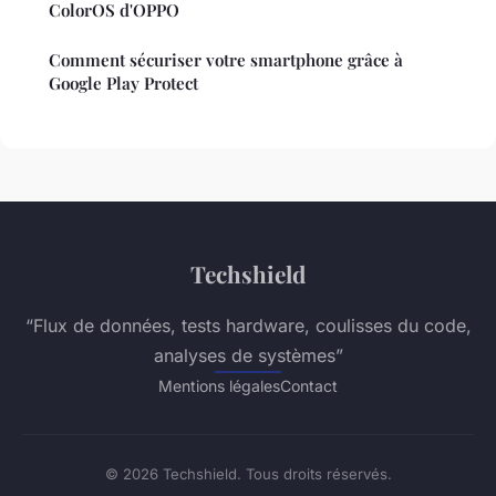
ColorOS d'OPPO
Comment sécuriser votre smartphone grâce à
Google Play Protect
Techshield
“Flux de données, tests hardware, coulisses du code,
analyses de systèmes”
Mentions légales
Contact
© 2026 Techshield. Tous droits réservés.