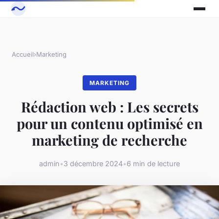
Accueil
›
Marketing
MARKETING
Rédaction web : Les secrets
pour un contenu optimisé en
marketing de recherche
admin
•
3 décembre 2024
•
6 min de lecture